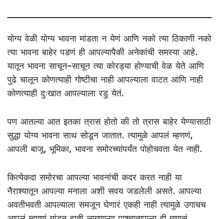
योग्य वेळी योग्य भावना मांडता न येणं आणि नको त्या ठिकाणी नको
त्या भावना बाहेर पडणं ही आपल्यापैकी अनेकांची समस्या आहे.
यातून भावना साचून-साचून त्या कोरड्या होण्याची वेळ येते आणि
पुढे चालून कोणत्याही गोष्टीचा नाही आपल्याला वाटत आणि नाही
कोणत्याही दुःखात आपल्याला रडु येतं.
पण आतल्या आत इतका त्रास होतो की तो त्रास बाहेर येण्यासाठी
सुद्धा योग्य भावना साथ सोडून जातात. त्यामुळे आपलं म्हणणं,
आपली बाजू, भूमिका, भावना समोरच्यांपर्यंत पोहोचवता येत नाही.
कित्येकदा समोरचा आपल्या भावनांची कदर करत नाही या
नैराश्यातून आपल्या मनाला अशी सवय जडलेली असते. आपल्या
अवतीभवती आपल्याला समजून घेणारं एकही नाही त्यामुळे उगाचच
आपलं म्हणणं मांडून हाती लागणाऱ्या पाश्चातापाला ही माणसं