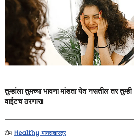
तुम्हांला तुमच्या भावना मांडता येत नसतील तर तुम्ही
वाईटच ठरणार!
टीम
Healthy मानसशास्त्र