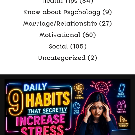
Health Tips
(84)
Know about Psychology
(9)
Marriage/Relationship
(27)
Motivational
(60)
Social
(105)
Uncategorized
(2)