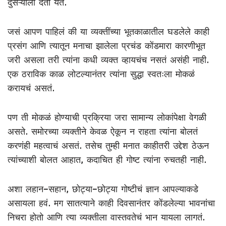
दुसऱ्याला देता येत.
जसं आपण पाहिलं की या व्यक्तींच्या भूतकाळातील घडलेले काही
प्रसंग आणि त्यातून मनाचा झालेला प्रचंड कोंडमारा कारणीभूत
जरी असला तरी त्यांना कधी व्यक्त व्हायचंच नसतं असंही नाही.
एक ठराविक काळ लोटल्यानंतर त्यांना सुद्धा स्वतःला मोकळं
करायचं असतं.
पण ती मोकळं होण्याची प्रक्रिया जरा सामान्य लोकांपेक्षा वेगळी
असते. समोरच्या व्यक्तीने केवळ ऐकून न राहता त्यांना बोलतं
करणंही महत्वाचं असतं. तसेच तुम्ही मनात काहीतरी उद्देश ठेऊन
त्यांच्याशी बोलत आहात, कदाचित ही गोष्ट त्यांना रुचतही नाही.
अशा लहान-सहान, छोट्या-छोट्या गोष्टीचं ज्ञान आपल्याकडे
असायला हवं. मग सातत्याने काही दिवसानंतर कोंडलेल्या भावनांचा
निचरा होतो आणि त्या व्यक्तीला वास्तवतेचं भान यायला लागतं.