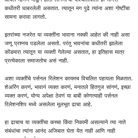
कधीतरी घाबरलेली असतात. त्यातून मग पुढे त्यांना अशा गोष्टींचा
सामना करावा लागतो.
इतरांच्या नजरेत या व्यक्तींना भावाना नक्की आहेत की नाही असा
जणू प्रश्नच पडलेला असतो. परंतु भावनांचा कधीतरी झालेला
कोंडमारा त्यातून या व्यक्ती गेलेल्या असतात, हा इतिहास मात्र
प्रत्येकाला समाजतोच असं नाही.
अशा व्यक्तींचे पर्सनल रिलेशन कायमच विचलित पहायला मिळतात.
शेअरिंग करणं, भावानं व्यक्त करणं, मनातले हितगुज सांगणं, इच्छा
व्यक्त करणं, योग्य अपेक्षा ठेवणं या बाबी कोणत्याही पर्सनल
रिलेशनशिप मध्ये असलेला मूलभूत ढाचा आहे.
हा ढाचाच या व्यक्तींचा कच्चा किंवा निकामी असल्याने त्या नाते
संबंधांचा त्यांना आनंद अजिबात घेता येत नाही आणि नाही